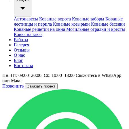
Автонавесы
Кованые ворота
Кованые заборы
Кованые
лестницы и перила
Кованые козырьки
Кованые беседки
Кованые решётки на окна
Могильные оградки и кресты
Ковка на заказ
Работы
Галерея
Отзывы
О нас
Блог
Контакты
Пн–Пт: 09:00–20:00, Сб: 10:00–18:00
Свяжитесь в WhatsApp
или Макс
Позвонить
Заказать проект